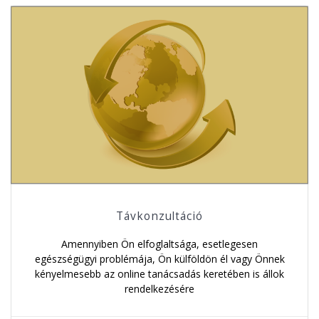
Távkonzultáció
Amennyiben Ön elfoglaltsága, esetlegesen
egészségügyi problémája, Ön külföldön él vagy Önnek
kényelmesebb az online tanácsadás keretében is állok
rendelkezésére