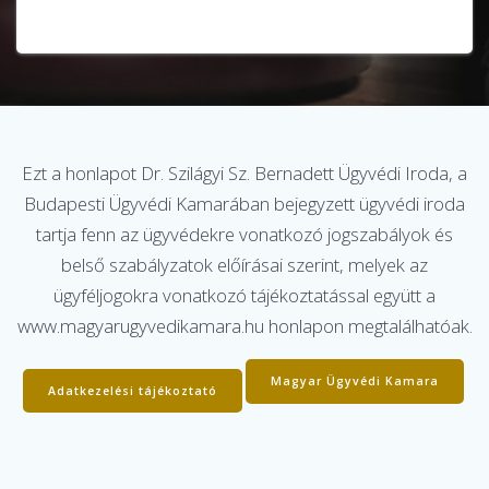
*
Ezt a honlapot Dr. Szilágyi Sz. Bernadett Ügyvédi Iroda, a
Budapesti Ügyvédi Kamarában bejegyzett ügyvédi iroda
tartja fenn az ügyvédekre vonatkozó jogszabályok és
belső szabályzatok előírásai szerint, melyek az
ügyféljogokra vonatkozó tájékoztatással együtt a
www.magyarugyvedikamara.hu honlapon megtalálhatóak.
Magyar Ügyvédi Kamara
Adatkezelési tájékoztató