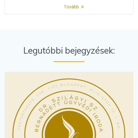
Tovább
Legutóbbi bejegyzések: