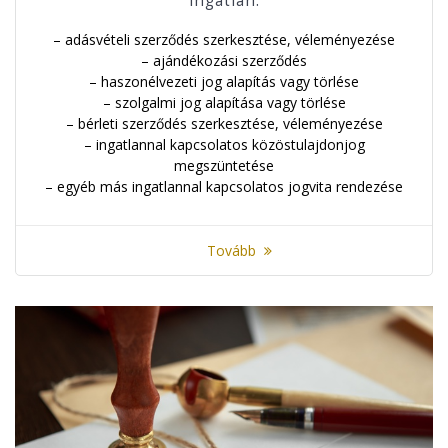
Ingatlan:
– adásvételi szerződés szerkesztése, véleményezése
– ajándékozási szerződés
– haszonélvezeti jog alapítás vagy törlése
– szolgalmi jog alapítása vagy törlése
– bérleti szerződés szerkesztése, véleményezése
– ingatlannal kapcsolatos közöstulajdonjog
megszüntetése
– egyéb más ingatlannal kapcsolatos jogvita rendezése
Tovább