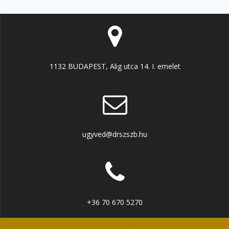
1132 BUDAPEST, Alig utca 14. I. emelet
ugyved@drszszb.hu
+36 70 670 5270