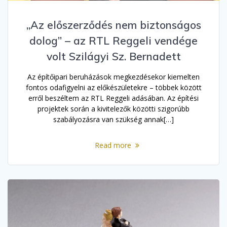
„Az előszerződés nem biztonságos
dolog” – az RTL Reggeli vendége
volt Szilágyi Sz. Bernadett
Az építőipari beruházások megkezdésekor kiemelten
fontos odafigyelni az előkészületekre – többek között
erről beszéltem az RTL Reggeli adásában. Az építési
projektek során a kivitelezők közötti szigorúbb
szabályozásra van szükség annak[…]
Read more