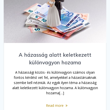
A házasság alatt keletkezett
különvagyon hozama
A házassági közös- és különvagyon számos olyan
fontos kérdést vet fel, amelyekkel a házastársaknak
szembe kell nézniük. Az egyik ilyen téma a házasság
alatt keletkezett különvagyon hozama. A különvagyon
hozama[…]
Read more