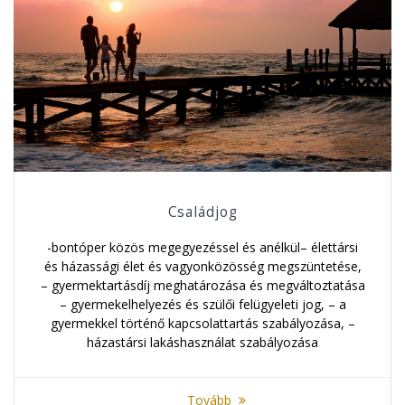
Családjog
-bontóper közös megegyezéssel és anélkül– élettársi
és házassági élet és vagyonközösség megszüntetése,
– gyermektartásdíj meghatározása és megváltoztatása
– gyermekelhelyezés és szülői felügyeleti jog, – a
gyermekkel történő kapcsolattartás szabályozása, –
házastársi lakáshasználat szabályozása
Tovább