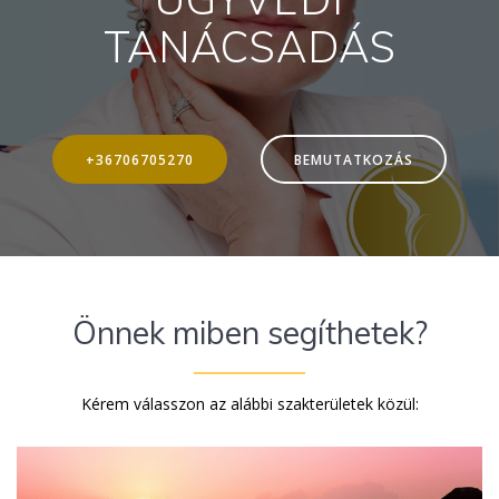
TANÁCSADÁS
+36706705270
BEMUTATKOZÁS
Önnek miben segíthetek?
Kérem válasszon az alábbi szakterületek közül: